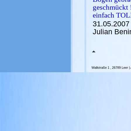
geschmückt 
einfach TOL
31.05.2007
Julian Beni
Wallstraße 1 , 26789 Leer
|